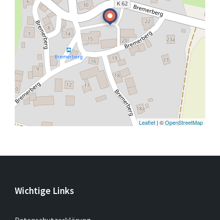
Leaflet
| ©
OpenStreetMap
Wichtige Links