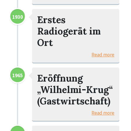
1930
Erstes
Radiogerät im
Ort
Read more
1965
Eröffnung
„Wilhelmi-Krug“
(Gastwirtschaft)
Read more