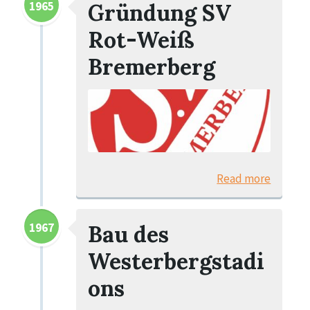
1965
Gründung SV
Rot-Weiß
Bremerberg
Read more
1967
Bau des
Westerbergstadi
ons