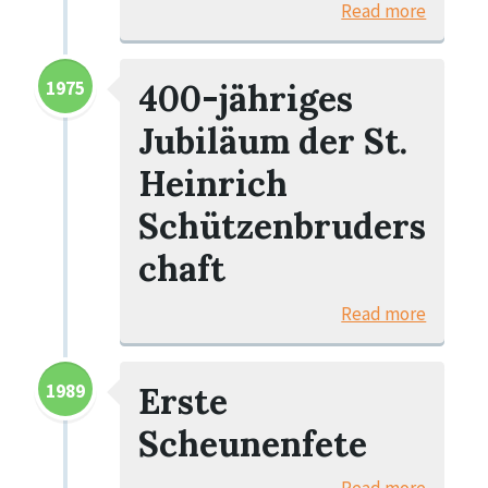
Read more
1975
400-jähriges
Jubiläum der St.
Heinrich
Schützenbruders
chaft
Read more
1989
Erste
Scheunenfete