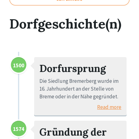
Dorfgeschichte(n)
1500
Dorfursprung
Die Siedlung Bremerberg wurde im
16. Jahrhundert an der Stelle von
Breme oder in der Nähe gegründet.
Read more
1574
Gründung der