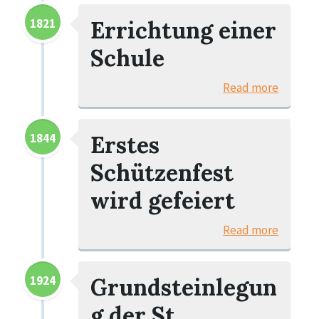
1821
Errichtung einer
Schule
Read more
1844
Erstes
Schützenfest
wird gefeiert
Read more
1924
Grundsteinlegun
g der St.