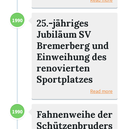
Read more
1990
25.-jähriges
Jubiläum SV
Bremerberg und
Einweihung des
renovierten
Sportplatzes
Read more
1990
Fahnenweihe der
Schützenbruders