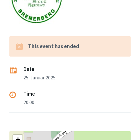
This event has ended
Date
25. Januar 2025
Time
20:00
+