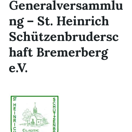
Generalversammlu
ng – St. Heinrich
Schützenbrudersc
haft Bremerberg
e.V.