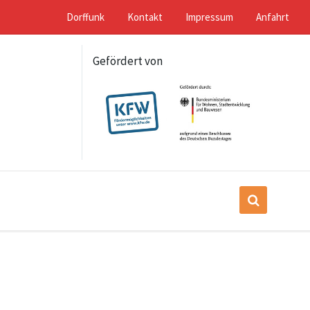
Dorffunk
Kontakt
Impressum
Anfahrt
Gefördert von