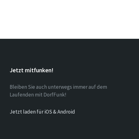
Jetzt mitfunken!
Bleiben Sie auch unterwegs immer auf dem
Laufenden mit DorfFunk!
Jetzt laden für iOS & Android