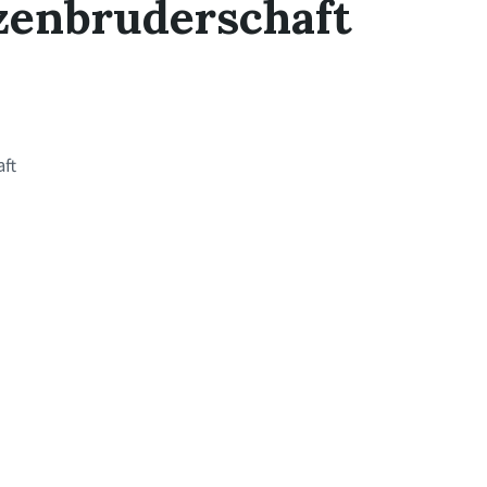
tzenbruderschaft
ft