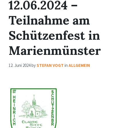
12.06.2024 –
Teilnahme am
Schützenfest in
Marienmünster
12. Juni 2024
by
STEFAN VOGT
in
ALLGEMEIN